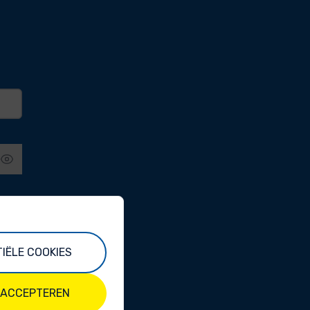
IËLE COOKIES
 ACCEPTEREN