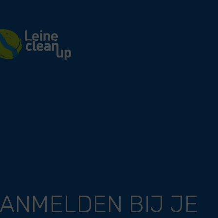
r Cleanup
ANMELDEN BIJ JE